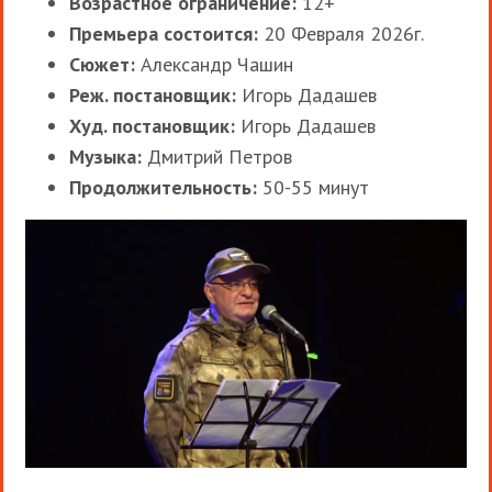
Возрастное ограничение:
12+
Премьера состоится:
20 Февраля 2026г.
Сюжет:
Александр Чашин
Реж. постановщик:
Игорь Дадашев
Худ. постановщик:
Игорь Дадашев
Музыка:
Дмитрий Петров
Продолжительность:
50-55 минут