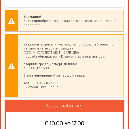
Внимание!
Билет приобретается на каждого зрителя независимо от
возраста!
Уважаемые зрители, желающие приобрести билеты по
льготным категориям граждан
(СВО, МНОГОДЕТНЫЕ, ИНВАЛИДЫ)
просьба обращаться к Главному администратору.
вторник, среда, четверг, пятница
с 13.00 до 15.00
В дни мероприятий за час до начала.
Тел. 8964 457 83 57
Виктория Евгеньевна
Касса работает
С 10.00 до 17.00