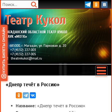
Театр Кукол
МАГАДАНСКИЙ ОБЛАСТНОЙ ТЕАТР КУКОЛ
ОГАУК «МОТК»
685000
,
г. Магадан
,
ул. Парковая д. 20
+7 (4132) 227-003
+7 (4132) 227-005
theatrekukol@mail.ru
«Днепр течёт в Россию»
Название:
«Днепр течёт в Россию»