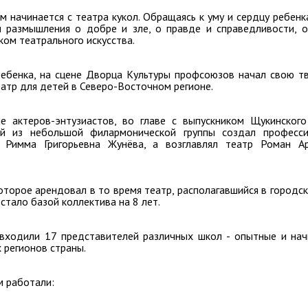
 начинается с театра кукол. Обращаясь к уму и сердцу ребенка
м размышления о добре и зле, о правде и справедливости, 
ком театрального искусства.
ебенка, на сцене Дворца Культуры профсоюзов начал свою т
еатр для детей в Северо-Восточном регионе.
 актеров-энтузиастов, во главе с выпускником Щукинског
й из небольшой филармонической группы создал професси
 Римма Григорьевна Жунёва, а возглавлял театр Роман Ар
оторое арендовал в то время театр, располагавшийся в городск
стало базой коллектива на 8 лет.
 входили 17 представителей различных школ - опытные и на
 регионов страны.
м работали: