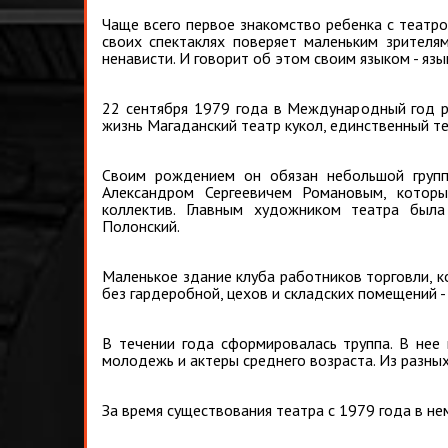
Чаще всего первое знакомство ребенка с театром
своих спектаклях поверяет маленьким зрителя
ненависти. И говорит об этом своим языком - язы
22 сентября 1979 года в Международный год р
жизнь Магаданский театр кукол, единственный т
Своим рождением он обязан небольшой группе
Александром Сергеевичем Романовым, которы
коллектив. Главным художником театра была
Полонский.
Маленькое здание клуба работников торговли, к
без гардеробной, цехов и складских помещений - 
В течении года сформировалась труппа. В нее
молодежь и актеры среднего возраста. Из разных
За время существования театра с 1979 года в не