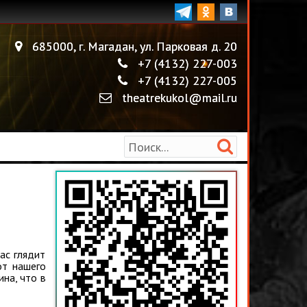
685000
,
г. Магадан
,
ул. Парковая д. 20
+7 (4132) 227-003
+7 (4132) 227-005
theatrekukol@mail.ru
ас глядит
от нашего
на, что в