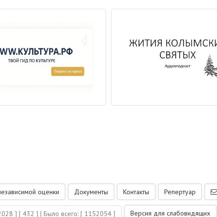
независимой оценки
Документы
Контакты
Репертуар
Версия для слабовидящих
2028 ]
[ 432 ]
| Было всего: [ 1152054 ]