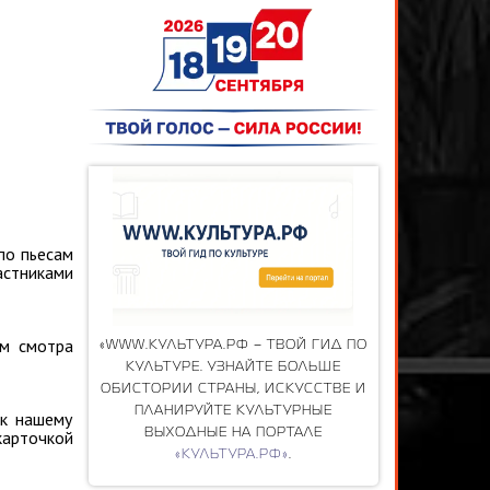
по пьесам
астниками
ом смотра
«WWW.КУЛЬТУРА.РФ – ТВОЙ ГИД ПО
КУЛЬТУРЕ. УЗНАЙТЕ БОЛЬШЕ
ОБИСТОРИИ СТРАНЫ, ИСКУССТВЕ И
ПЛАНИРУЙТЕ КУЛЬТУРНЫЕ
 к нашему
карточкой
ВЫХОДНЫЕ НА ПОРТАЛЕ
«КУЛЬТУРА.РФ»
.