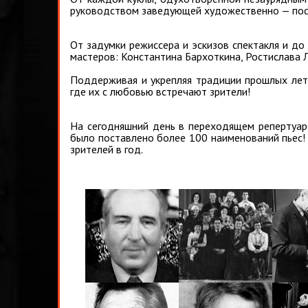
руководством заведующей художественно — пос
От задумки режиссера и эскизов спектакля и до
мастеров: Константина Бархоткина, Ростислава 
Поддерживая и укрепляя традиции прошлых лет, 
где их с любовью встречают зрители!
На сегодняшний день в переходящем репертуаре
было поставлено более 100 наименований пьес! 
зрителей в год.