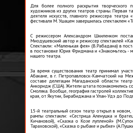
Для более полного раскрытия творческого п
художников из других театров страны. Первая т
деятеля искусств, главного режиссера театра 
фестиваля М. Ушацем завершилась спектаклем «Ти
С режиссером Александром Шкиленком поставл
Миодушевский автор и режиссер спектаклей «Как
Спектакли: «Маленькая фея» (В.Рабадана) в пост
в постановке Юрия Фридмана и «Знакомьтесь - мы
нашего театра.
За время существования театр принимал участ
Абакане, в г. Петропавловск-Камчатский на Ме
составе делегации Магаданской области театр
Анкоридж (США). Жители штата познакомились со 
Смоляка. Вообще, география гастролей коллекти
края, от Якутии, Бирабиджана и Улан-Удэ до Под
15-й театральный сезон театр открыл в новом, 
рампы спектакли: «Сестрица Аленушка и братец
Кичановой), «Сказка о Козе лупленой» (М.Супон
Тараховской), «Сказка о рыбаке и рыбке» (А.Пушк