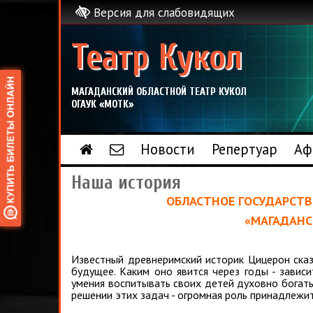
Версия для слабовидящих
Театр Кукол
МАГАДАНСКИЙ ОБЛАСТНОЙ ТЕАТР КУКОЛ
ОГАУК «МОТК»
Новости
Репертуар
Аф
Наша история
ОБЛАСТНОЕ ГОСУДАРСТ
«МАГАДАНС
Известный древнеримский историк Цицерон сказа
будущее. Каким оно явится через годы - зависи
умения воспитывать своих детей духовно богат
решении этих задач - огромная роль принадлежит