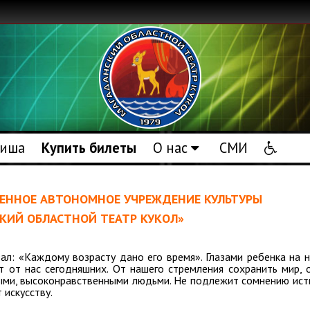
иша
Купить билеты
О нас
СМИ
ВЕННОЕ АВТОНОМНОЕ УЧРЕЖДЕНИЕ КУЛЬТУРЫ
КИЙ ОБЛАСТНОЙ ТЕАТР КУКОЛ»
л: «Каждому возрасту дано его время». Глазами ребенка на н
т от нас сегодняшних. От нашего стремления сохранить мир, 
ыми, высоконравственными людьми. Не подлежит сомнению исти
 искусству.