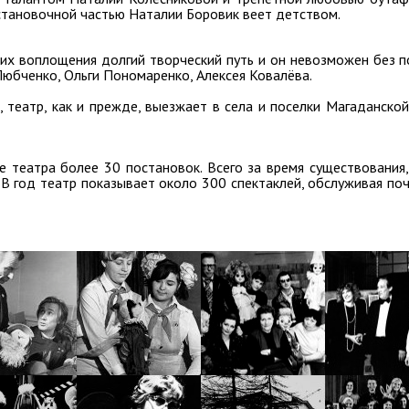
тановочной частью Наталии Боровик веет детством.
 их воплощения долгий творческий путь и он невозможен без 
Любченко, Ольги Пономаренко, Алексея Ковалёва.
театр, как и прежде, выезжает в села и поселки Магаданской
 театра более 30 постановок. Всего за время существования,
В год театр показывает около 300 спектаклей, обслуживая по