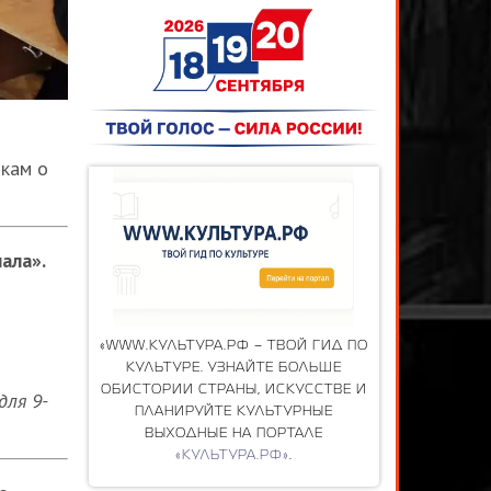
икам о
нала».
«WWW.КУЛЬТУРА.РФ – ТВОЙ ГИД ПО
КУЛЬТУРЕ. УЗНАЙТЕ БОЛЬШЕ
ОБИСТОРИИ СТРАНЫ, ИСКУССТВЕ И
ля 9-
ПЛАНИРУЙТЕ КУЛЬТУРНЫЕ
ВЫХОДНЫЕ НА ПОРТАЛЕ
«КУЛЬТУРА.РФ»
.