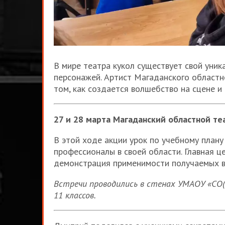
В мире театра кукол существует свой уник
персонажей. Артист Магаданского областн
том, как создается волшебство на сцене и
27 и 28 марта Магаданский областной те
В этой ходе акции урок по учебному план
профессионалы в своей области. Главная ц
демонстрация применимости получаемых в
Встречи проводились в стенах УМАОУ «СО
11 классов.