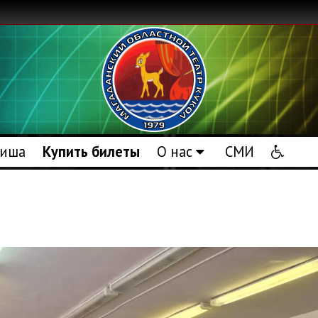
иша
Купить билеты
О нас
СМИ