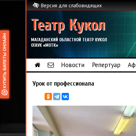
Версия для слабовидящих
Театр Кукол
МАГАДАНСКИЙ ОБЛАСТНОЙ ТЕАТР КУКОЛ
ОГАУК «МОТК»
Новости
Репертуар
Аф
Урок от профессионала