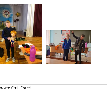
мите Ctrl+Enter!