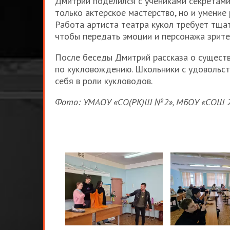
Дмитрий поделился с учениками секретами 
только актерское мастерство, но и умение 
Работа артиста театра кукол требует тща
чтобы передать эмоции и персонажа зрите
После беседы Дмитрий рассказа о существ
по кукловождению. Школьники с удовольст
себя в роли кукловодов.
Фото: УМАОУ «СО(РК)Ш №2», МБОУ «СОШ 