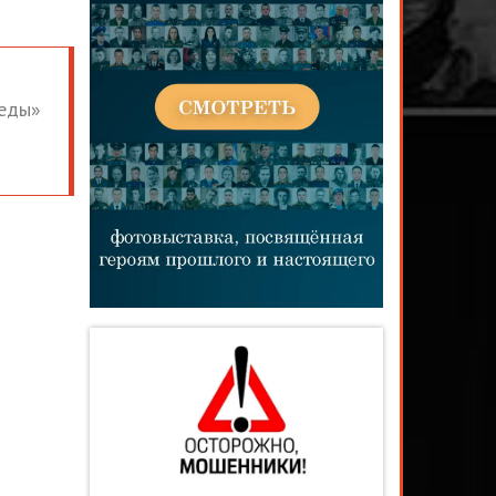
беды»