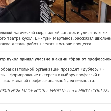
альный магический мир, полный загадок и удивительных
ого театра кукол, Дмитрий Мартынов, рассказал школьн
 какие детали работы лежат в основе процесса.
атр кукол принял участие в акции «Урок от профессио
у образовательной организации проводят «дублеры» -
ель – формирование интереса к выбору профессий и
 школе знаний профессиональной деятельности.
(РК)Ш №2», МАОУ «СОШ с УИОП №4» и в МБОУ «СОШ 28» д