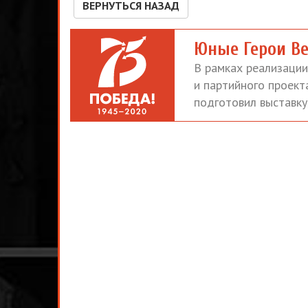
ВЕРНУТЬСЯ НАЗАД
Юные Герои В
В рамках реализаци
и партийного проект
подготовил выставк