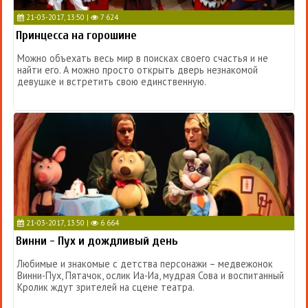
21-03-2017, 13:50 |
7 624
Принцесса на горошине
Можно объехать весь мир в поисках своего счастья и не
найти его. А можно просто открыть дверь незнакомой
девушке и встретить свою единственную.
21-03-2017, 13:50 |
6 664
Винни - Пух и дождливый день
Любимые и знакомые с детства персонажи – медвежонок
Винни-Пух, Пятачок, ослик Иа-Иа, мудрая Сова и воспитанный
Кролик ждут зрителей на сцене театра.