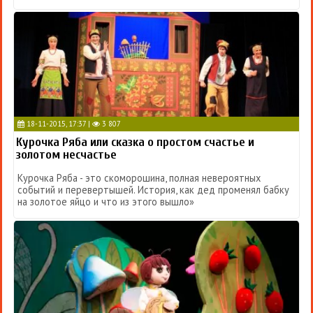
18-11-2015, 17:37 |
3 807
Курочка Ряба или сказка о простом счастье и
золотом несчастье
Курочка Ряба - это скоморошина, полная невероятных
событий и перевертышей. История, как дед променял бабку
на золотое яйцо и что из этого вышло»