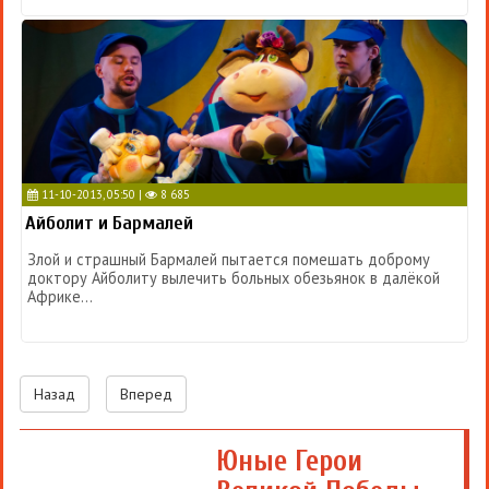
11-10-2013, 05:50 |
8 685
Айболит и Бармалей
Злой и страшный Бармалей пытается помешать доброму
доктору Айболиту вылечить больных обезьянок в далёкой
Африке...
Назад
Вперед
Юные Герои