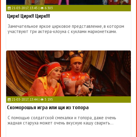
21-03-2017, 13:45 |
6 303
Цирк! Цирк!! Цирк!!!
Замечательное яркое цирковое представление, в котором
участвуют три актера-клоуна с куклами марионетками.
21-03-2017, 13:44 |
5 195
Скоморошья игра или щи из топора
С помощью солдатской смекалки и топора, даже очень
жадная старуха может очень вкусную кашу сварить...