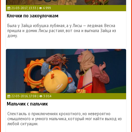
21-03-2017, 13:33 |
6 999
Клочки по закоулочкам
Была у Зайца избушка лубяная, а у Лисы — ледяная. Весна
пришла и домик Лисы растаял, вот она и выгнала Зайца из
дому.
22-03-2016, 17:08 |
3 014
Мальчик с пальчик
Спектакль о приключениях крохотного, но невероятно
смышленого и умного мальчика, который мог найти выход из
любой ситуации.