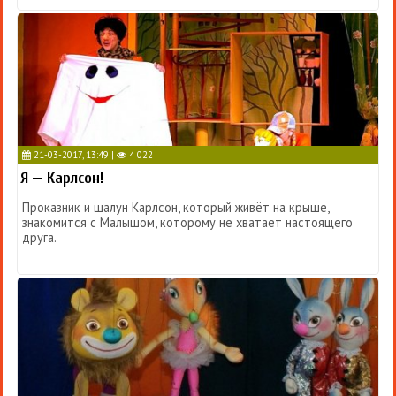
21-03-2017, 13:49 |
4 022
Я — Карлсон!
Проказник и шалун Карлсон, который живёт на крыше,
знакомится с Малышом, которому не хватает настоящего
друга.