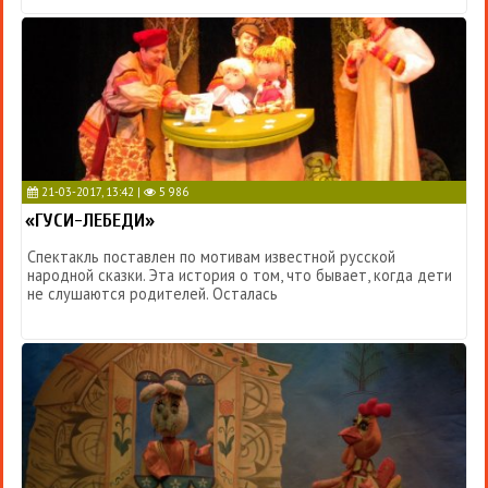
21-03-2017, 13:42 |
5 986
«ГУСИ-ЛЕБЕДИ»
Спектакль поставлен по мотивам известной русской
народной сказки. Эта история о том, что бывает, когда дети
не слушаются родителей. Осталась